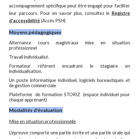
accompagnement spécifique peut être engagé pour faciliter
leur parcours. Pour en savoir plus, consultez le
Registre
d'accessibilité
(Accès PSH)
Moyens pédagogiques
Alternance cours magistraux mise en situation
professionnel
Travail individualisé.
Formateur référent encadrant le stagiaire en
individualisation.
Un poste informatique individuel, logiciels bureautiques et
de gestion commerciale
Plateforme de formation STORIZ (espace individuel pour
chaque apprenant)
Modalités d'évaluation
Mise en situation professionnelle
L'épreuve comporte une partie écrite et une partie orale qui