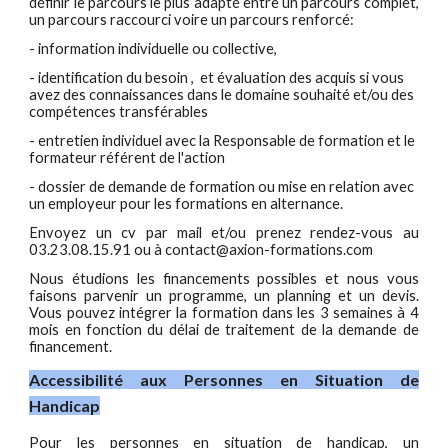
définir le parcours le plus adapté entre un parcours complet,
un parcours raccourci voire un parcours renforcé:
- information individuelle ou collective,
- identification du besoin , et évaluation des acquis si vous
avez des connaissances dans le domaine souhaité et/ou des
compétences transférables
- entretien individuel avec la Responsable de formation et le
formateur référent de l'action
- dossier de demande de formation ou mise en relation avec
un employeur pour les formations en alternance.
Envoyez un cv par mail et/ou prenez rendez-vous au
03.23.08.15.91 ou à contact@axion-formations.com
Nous étudions les financements possibles et nous vous
faisons parvenir un programme, un planning et un devis.
Vous pouvez intégrer la formation dans les 3 semaines à 4
mois en fonction du délai de traitement de la demande de
financement.
Accessibilité aux Personnes en Situation de
Handicap
Pour les personnes en situation de handicap, un