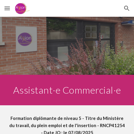
Skip to main content
Skip to navigation
Assistant·e Commercial·e
Formation diplômante de niveau 5 - Titre du Ministère
du travail, du plein emploi et de l'insertion - RNCP41254
- Date JO : le 07/08/2025