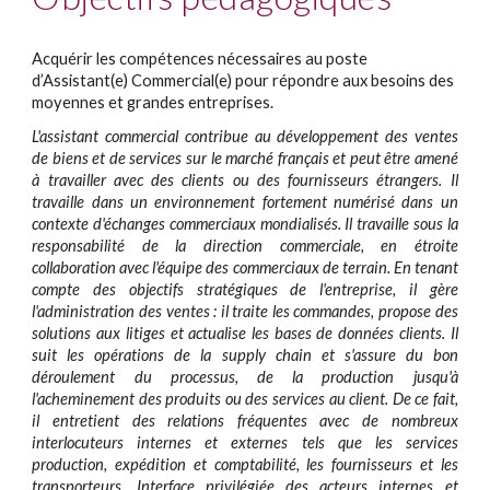
Acquérir les compétences nécessaires au poste
d’Assistant(e) Commercial(e) pour répondre aux besoins des
moyennes et grandes entreprises.
L'assistant commercial contribue au développement des ventes
de biens et de services sur le marché français et peut être amené
à travailler avec des clients ou des fournisseurs étrangers. Il
travaille dans un environnement fortement numérisé dans un
contexte d'échanges commerciaux mondialisés. Il travaille sous la
responsabilité de la direction commerciale, en étroite
collaboration avec l'équipe des commerciaux de terrain. En tenant
compte des objectifs stratégiques de l'entreprise, il gère
l'administration des ventes : il traite les commandes, propose des
solutions aux litiges et actualise les bases de données clients. Il
suit les opérations de la supply chain et s'assure du bon
déroulement du processus, de la production jusqu'à
l'acheminement des produits ou des services au client. De ce fait,
il entretient des relations fréquentes avec de nombreux
interlocuteurs internes et externes tels que les services
production, expédition et comptabilité, les fournisseurs et les
transporteurs. Interface privilégiée des acteurs internes et