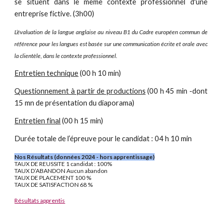
se situent dans le même contexte professionnel d'une
entreprise fictive. (3h00)
L’évaluation de la langue anglaise au niveau B1 du Cadre européen commun de
référence pour les langues est basée sur une communication écrite et orale avec
la clientèle, dans le contexte professionnel.
Entretien technique
(00 h 10 min)
Questionnement à partir de productions
(00 h 45 min -dont
15 mn de présentation du diaporama)
Entretien final
(00 h 15 min)
Durée totale de l’épreuve pour le candidat : 04 h 10 min
Nos Résultats (données 2024 - hors apprentissage)
TAUX DE REUSSITE 1 candidat : 100%
TAUX D’ABANDON Aucun abandon
TAUX DE PLACEMENT 100 %
TAUX DE SATISFACTION 68 %
Résultats apprentis