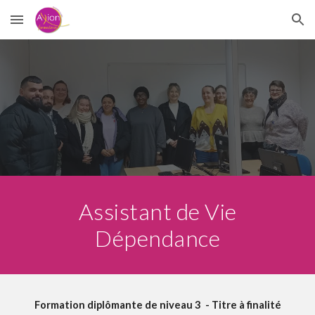
Skip to main content
Skip to navigation
Assistant de Vie
Dépendance
Formation diplômante de niveau 3 - Titre à finalité