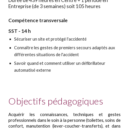
Durée de 439 heures en Centre +
1
période en
Entreprise (de
3
semaines) soit
105
heures
Compétence transversale
SST - 14 h
Sécuriser un site et protégé l'accidenté
Connaître les gestes de premiers secours adaptés aux
différentes situations de l'accident
Savoir quand et comment utiliser un défibrillateur
automatisé externe
Objectifs pédagogiques
A
cquérir les connaissances, techniques et gestes
professionnels dans le soin à la personne (toilettes, soins de
confort, manutention (lever-coucher-transferts), et dans