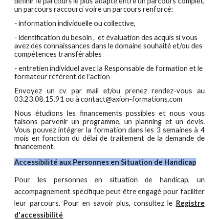
définir le parcours le plus adapté entre un parcours complet,
un parcours raccourci voire un parcours renforcé:
- information individuelle ou collective,
- identification du besoin , et évaluation des acquis si vous
avez des connaissances dans le domaine souhaité et/ou des
compétences transférables
- entretien individuel avec la Responsable de formation et le
formateur référent de l'action
Envoyez un cv par mail et/ou prenez rendez-vous au
03.23.08.15.91 ou à contact@axion-formations.com
Nous étudions les financements possibles et nous vous
faisons parvenir un programme, un planning et un devis.
Vous pouvez intégrer la formation dans les 3 semaines à 4
mois en fonction du délai de traitement de la demande de
financement.
Accessibilité aux Personnes en Situation de Handicap
Pour les personnes en situation de handicap, un
accompagnement spécifique peut être engagé pour faciliter
leur parcours. Pour en savoir plus, consultez le
Registre
d'accessibilité