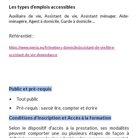
Les types d’emplois accessibles
Auxiliaire de vie, Assistant de vie, Assistant ménager, Aide-
ménagère, Agent à domicile, Garde à domicile ...
Référentiel :
https://www.iperia.eu/fr/metiers-domicile/assistant-de-vie/titre-
assistant-de-vie-dependance
Public et pré-requis
•
Tout public
•
Pré-requis : savoir lire, compter et écrire
Conditions d'inscription et Accès à la formation
Selon le dispositif d'accès à la prestation, ses modalités
peuvent comporter une ou plusieurs étapes de façon à