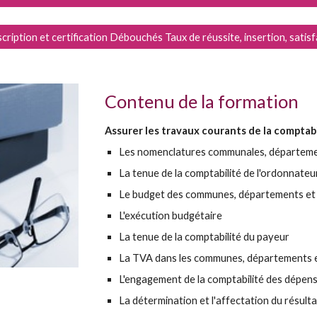
cription et certification Débouchés Taux de réussite, insertion, satis
Contenu de la formation
Assurer les travaux courants de la comptabi
Les nomenclatures communales, départeme
La tenue de la comptabilité de l'ordonnateu
Le budget des communes, départements et
L'exécution budgétaire
La tenue de la comptabilité du payeur
La TVA dans les communes, départements e
L'engagement de la comptabilité des dépe
La détermination et l'affectation du résulta