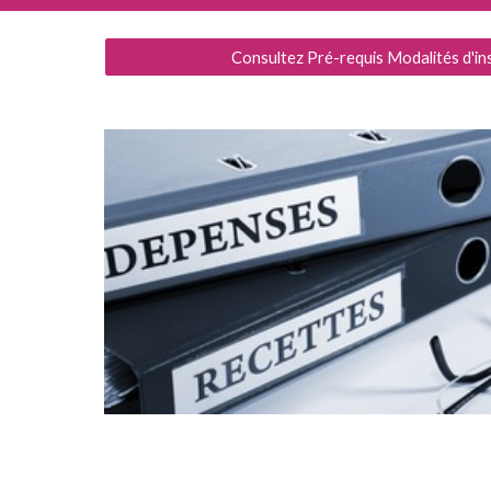
Consultez Pré-requis Modalités d'ins