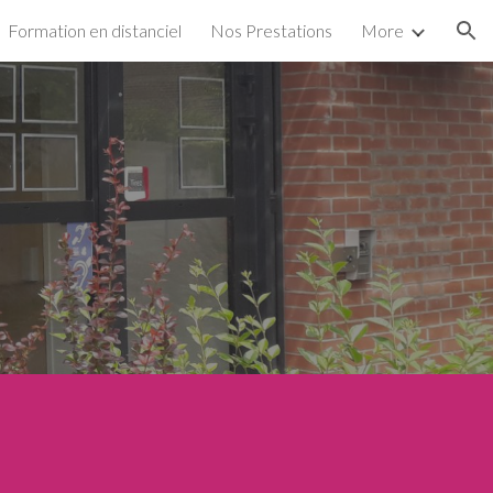
Formation en distanciel
Nos Prestations
More
ion