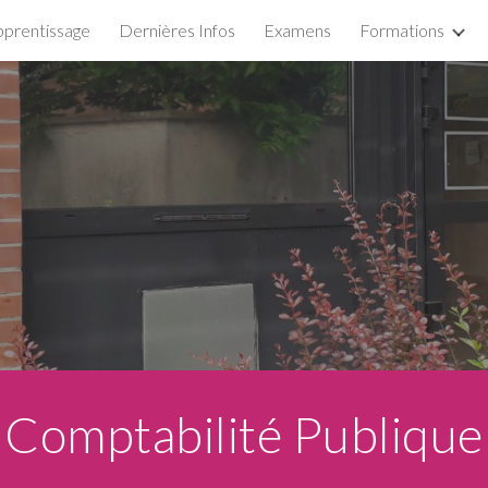
pprentissage
Dernières Infos
Examens
Formations
ip to main content
Skip to navigat
Comptabilité Publique