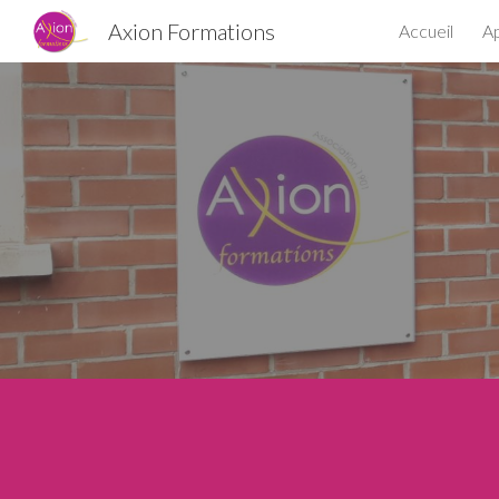
Axion Formations
Accueil
A
Sk